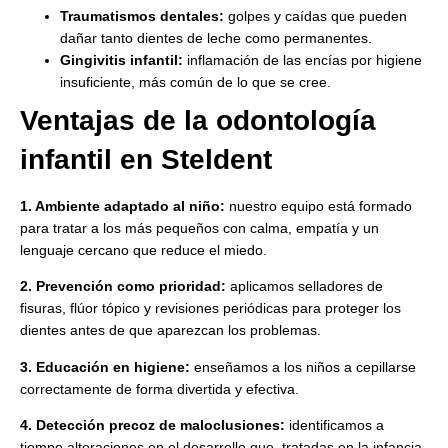
Traumatismos dentales:
golpes y caídas que pueden
dañar tanto dientes de leche como permanentes.
Gingivitis infantil:
inflamación de las encías por higiene
insuficiente, más común de lo que se cree.
Ventajas de la odontología
infantil en Steldent
1. Ambiente adaptado al niño:
nuestro equipo está formado
para tratar a los más pequeños con calma, empatía y un
lenguaje cercano que reduce el miedo.
2. Prevención como prioridad:
aplicamos selladores de
fisuras, flúor tópico y revisiones periódicas para proteger los
dientes antes de que aparezcan los problemas.
3. Educación en higiene:
enseñamos a los niños a cepillarse
correctamente de forma divertida y efectiva.
4. Detección precoz de maloclusiones:
identificamos a
tiempo alteraciones en el desarrollo que, tratadas en la infancia,